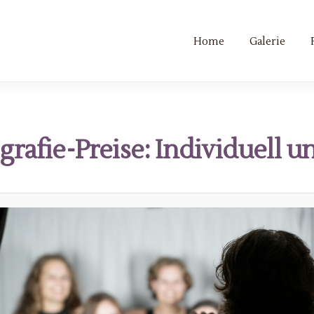
Home
Galerie
rafie-Preise: Individuell u