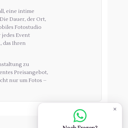
l, eine intime
Die Dauer, der Ort,
obiles Fotostudio
 jedes Event
, das Ihren
anstaltung zu
rentes Preisangebot,
icht nur um Fotos –
✕