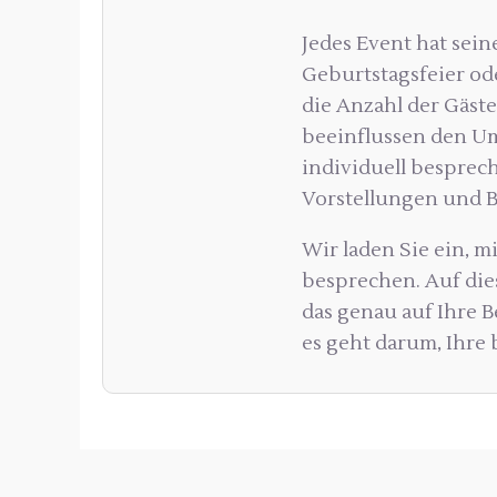
Jedes Event hat sein
Geburtstagsfeier od
die Anzahl der Gäst
beeinflussen den Um
individuell besprec
Vorstellungen und 
Wir laden Sie ein, m
besprechen. Auf dies
das genau auf Ihre B
es geht darum, Ihr