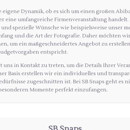
e eigene Dynamik, ob es sich um einen großen Abibal
er eine umfangreiche Firmenveranstaltung handelt. 
e und spezielle Wünsche wie beispielsweise unser m
fang und die Art der Fotografie. Daher möchten wir
hen, um ein maßgeschneidertes Angebot zu erstellen
Budgetvorgaben entspricht.
it uns in Kontakt zu treten, um die Details Ihrer Ver
er Basis erstellen wir ein individuelles und transpa
edürfnisse zugeschnitten ist. Bei SB Snaps geht es n
e besonderen Momente perfekt einzufangen.
SB Snaps