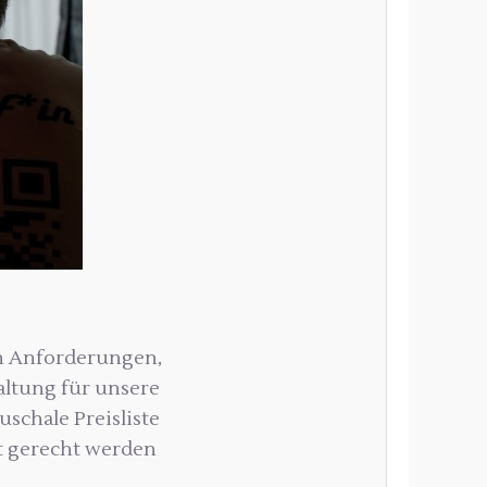
nen Anforderungen,
altung für unsere
schale Preisliste
ht gerecht werden