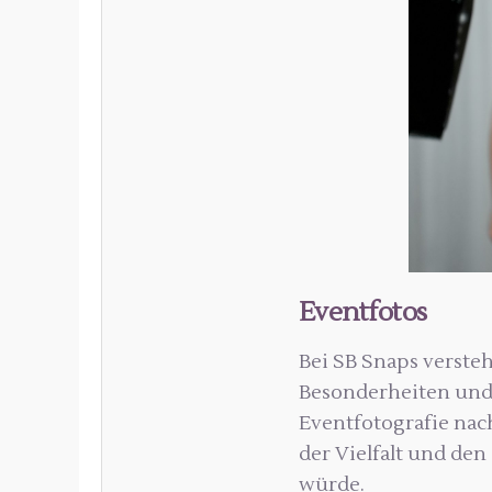
Eventfotos
Bei SB Snaps versteh
Besonderheiten und 
Eventfotografie nach
der Vielfalt und de
würde.