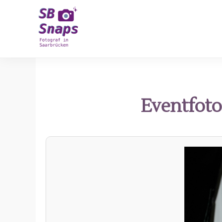
Eventfotog